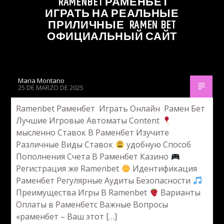
RAMENBET РАМЕНБЕТ ️
CANCIÓN ACTUAL
ИГРАТЬ НА РЕАЛЬНЫЕ
TÍTULO
ПРИЛИЧНЫЕ ️ RAMEN BET
ARTISTA
ОФИЦИАЛЬНЫЙ САЙТ
Maria Montano
25 DE MARZO DE 2025
TU RADIO.NL
Ramenbet Раменбет
Играть Онлайн
Рамен Бет
Лучшие Игровые Автоматы Content
мысленно Ставок В Раменбет Изучите
Различные Виды Ставок
удобную Способ
Пополнения Счета В Раменбет Казино
Регистрация же Ramenbet
Идентификация
Раменбет Регулярные Аудиты Безопасности
Преимущества Игры В Ramenbet
Варианты
Оплаты в Раменбетc Важные Вопросы
«раменбет – Ваш этот […]