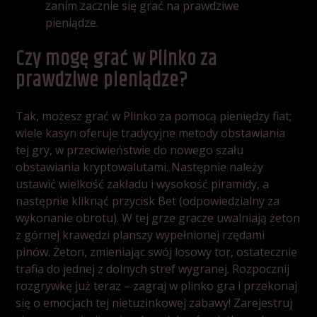
zanim zacznie się grać na prawdziwe
pieniądze.
Czy mogę grać w Plinko za
prawdziwe pieniądze?
Tak, możesz grać w Plinko za pomocą pieniędzy fiat;
wiele kasyn oferuje tradycyjne metody obstawiania
tej gry, w przeciwieństwie do nowego szału
obstawiania kryptowalutami. Następnie należy
ustawić wielkość zakładu i wysokość piramidy, a
następnie kliknąć przycisk Bet (odpowiedzialny za
wykonanie obrotu). W tej grze gracze uwalniają żeton
z górnej krawędzi planszy wypełnionej rzędami
pinów. Żeton, zmieniając swój losowy tor, ostatecznie
trafia do jednej z dolnych stref wygranej. Rozpocznij
rozgrywkę już teraz – zagraj w plinko gra i przekonaj
się o emocjach tej nietuzinkowej zabawy! Zarejestruj