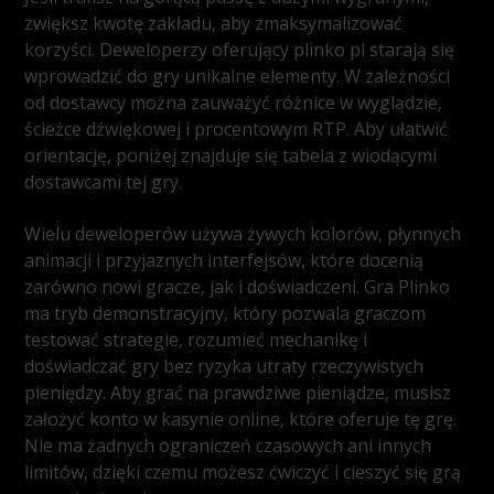
zwiększ kwotę zakładu, aby zmaksymalizować
korzyści. Deweloperzy oferujący plinko pl starają się
wprowadzić do gry unikalne elementy. W zależności
od dostawcy można zauważyć różnice w wyglądzie,
ścieżce dźwiękowej i procentowym RTP. Aby ułatwić
orientację, poniżej znajduje się tabela z wiodącymi
dostawcami tej gry.
Wielu deweloperów używa żywych kolorów, płynnych
animacji i przyjaznych interfejsów, które docenią
zarówno nowi gracze, jak i doświadczeni. Gra Plinko
ma tryb demonstracyjny, który pozwala graczom
testować strategie, rozumieć mechanikę i
doświadczać gry bez ryzyka utraty rzeczywistych
pieniędzy. Aby grać na prawdziwe pieniądze, musisz
założyć konto w kasynie online, które oferuje tę grę.
Nie ma żadnych ograniczeń czasowych ani innych
limitów, dzięki czemu możesz ćwiczyć i cieszyć się grą