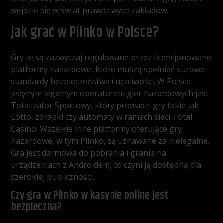
wejdzie się w świat prawdziwych zakładów.
Jak grać w Plinko w Polsce?
Gry te są zazwyczaj regulowane przez licencjonowane
platformy hazardowe, które muszą spełniać surowe
standardy bezpieczeństwa i uczciwości. W Polsce
jedynym legalnym operatorem gier hazardowych jest
Totalizator Sportowy, który prowadzi gry takie jak
Lotto, zdrapki czy automaty w ramach sieci Total
Casino. Wszelkie inne platformy oferujące gry
hazardowe, w tym Plinko, są uznawane za nielegalne.
Gra jest darmowa do pobrania i grania na
urządzeniach z Androidem, co czyni ją dostępną dla
szerokiej publiczności.
Czy gra w Plinko w kasynie online jest
bezpieczna?