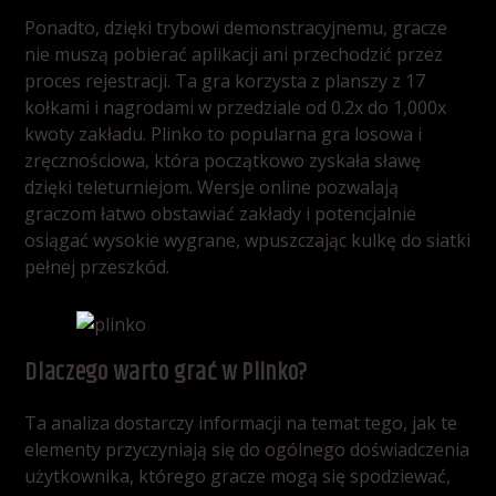
Ponadto, dzięki trybowi demonstracyjnemu, gracze
nie muszą pobierać aplikacji ani przechodzić przez
proces rejestracji. Ta gra korzysta z planszy z 17
kołkami i nagrodami w przedziale od 0.2x do 1,000x
kwoty zakładu. Plinko to popularna gra losowa i
zręcznościowa, która początkowo zyskała sławę
dzięki teleturniejom. Wersje online pozwalają
graczom łatwo obstawiać zakłady i potencjalnie
osiągać wysokie wygrane, wpuszczając kulkę do siatki
pełnej przeszkód.
Dlaczego warto grać w Plinko?
Ta analiza dostarczy informacji na temat tego, jak te
elementy przyczyniają się do ogólnego doświadczenia
użytkownika, którego gracze mogą się spodziewać,