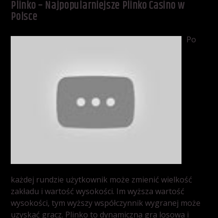
Plinko – Najpopularniejsze Plinko Casino w
Polsce
Po
każdej rundzie użytkownik może zmienić wielkość
zakładu i wartość wysokości. Im wyższa wartość
wysokości, tym wyższy współczynnik wygranej może
uzyskać gracz. Plinko to dynamiczna gra losowa i