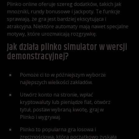
Plinko online oferuje szereg dodatków, takich jak
mnożniki, rundy bonusowe i jackpoty. Te funkcje
sprawiają, że gra jest bardziej ekscytująca i
atrakcyjna. Niektóre automaty mają nawet specjalne
motywy, które urozmaicają rozgrywkę.
Jak działa plinko simulator w wersji
demonstracyjnej?
Pomoże ci to w późniejszym wyborze
najlepszych wielkości zakładów.
Utwórz konto na stronie, wpłać
kryptowaluty lub pieniądze fiat, otwórz
tytuł, postaw wybraną kwotę, graj w
Plinko i wygrywaj.
Plinko to popularna gra losowa i
zręcznościowa, która początkowo zyskała