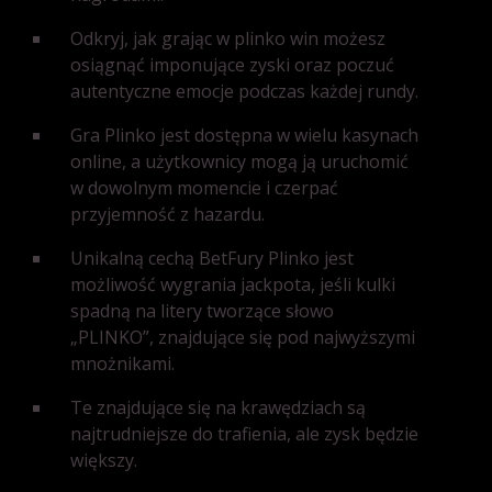
Odkryj, jak grając w plinko win możesz
osiągnąć imponujące zyski oraz poczuć
autentyczne emocje podczas każdej rundy.
Gra Plinko jest dostępna w wielu kasynach
online, a użytkownicy mogą ją uruchomić
w dowolnym momencie i czerpać
przyjemność z hazardu.
Unikalną cechą BetFury Plinko jest
możliwość wygrania jackpota, jeśli kulki
spadną na litery tworzące słowo
„PLINKO”, znajdujące się pod najwyższymi
mnożnikami.
Te znajdujące się na krawędziach są
najtrudniejsze do trafienia, ale zysk będzie
większy.