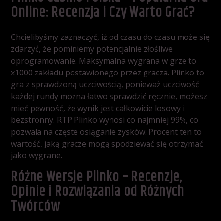
Online: Recenzja i Czy Warto Grać?
Chcielibyśmy zaznaczyć, iż od czasu do czasu może się
zdarzyć, że pominiemy potencjalnie złośliwe
oprogramowanie. Maksymalna wygrana w grze to
x1000 zakładu postawionego przez gracza. Plinko to
gra z sprawdzoną uczciwością, ponieważ uczciwość
każdej rundy można łatwo sprawdzić ręcznie, możesz
mieć pewność, że wynik jest całkowicie losowy i
bezstronny. RTP Plinko wynosi co najmniej 99%, co
pozwala na częste osiąganie zysków. Procent ten to
wartość, jaką gracze mogą spodziewać się otrzymać
jako wygrane.
Różne Wersje Plinko – Recenzje,
Opinie i Rozwiązania od Różnych
Twórców