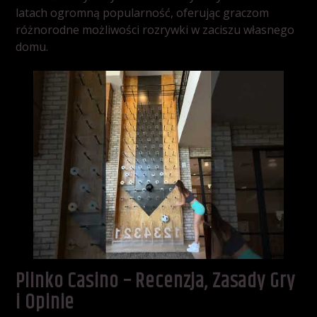
latach ogromną popularność, oferując graczom
różnorodne możliwości rozrywki w zaciszu własnego
domu.
Plinko Casino – Recenzja, Zasady Gry
i Opinie