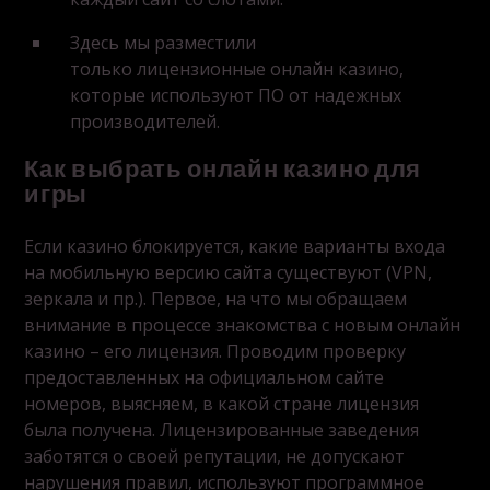
Здесь мы разместили
только лицензионные онлайн казино,
которые используют ПО от надежных
производителей.
Как выбрать онлайн казино для
игры
Если казино блокируется, какие варианты входа
на мобильную версию сайта существуют (VPN,
зеркала и пр.). Первое, на что мы обращаем
внимание в процессе знакомства с новым онлайн
казино – его лицензия. Проводим проверку
предоставленных на официальном сайте
номеров, выясняем, в какой стране лицензия
была получена. Лицензированные заведения
заботятся о своей репутации, не допускают
нарушения правил, используют программное