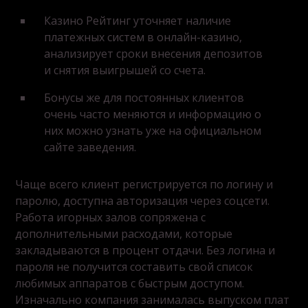
Казино Рейтинг уточняет наличие
платежных систем в онлайн-казино,
анализирует сроки внесения депозитов
и снятия выигрышей со счета.
Бонусы же для постоянных клиентов
очень часто меняются и информацию о
них можно узнать уже на официальном
сайте заведения.
Чаще всего клиент регистрируется по логину и
паролю, доступна авторизация через соцсети.
Работа игорных залов сопряжена с
дополнительными расходами, которые
закладываются в процент отдачи. Без логина и
пароля не получится составить свой список
любимых аппаратов с быстрым доступом.
Изначально компания занималась выпуском плат