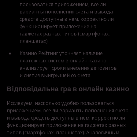
пользоваться приложением, все ли
варианты пополнения счета и вывода
средств доступны в нем, корректно ли
функционирует приложение на
гаджетах разных типов (смартфонах,
планшетах).
Казино Рейтинг уточняет наличие
платежных систем в онлайн-казино,
анализирует сроки внесения депозитов
и снятия выигрышей со счета.
Відповідальна гра в онлайн казино
Исследуем, насколько удобно пользоваться
приложением, все ли варианты пополнения счета
и вывода средств доступны в нем, корректно ли
функционирует приложение на гаджетах разных
типов (смартфонах, планшетах). Аналогичным