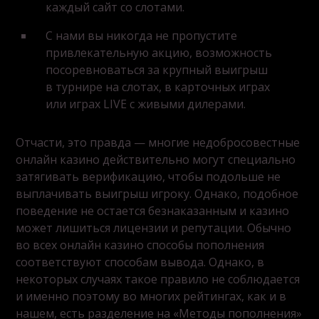
каждый сайт со слотами.
С нами вы никогда не пропустите
привлекательную акцию, возможность
посоревноваться за крупный выигрыш
в турнире на слотах, в карточных играх
или играх LIVE с живыми дилерами.
Отчасти, это правда — многие недобросовестные
онлайн казино действительно могут специально
затягивать верификацию, чтобы подольше не
выплачивать выигрыш игроку. Однако, подобное
поведение не остается безнаказанным и казино
может лишиться лицензии и репутации. Обычно
во всех онлайн казино способы пополнения
соответствуют способам вывода. Однако, в
некоторых случаях такое правило не соблюдается
и именно поэтому во многих рейтингах, как и в
нашем, есть разделение на «Методы пополнения»