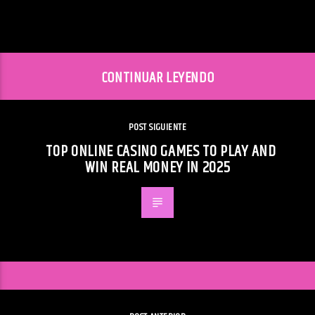
CONTINUAR LEYENDO
POST SIGUIENTE
TOP ONLINE CASINO GAMES TO PLAY AND
WIN REAL MONEY IN 2025