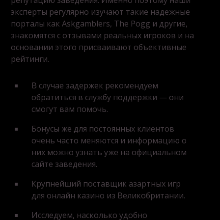
репутацию заведения. Именно поэтому наши
эксперты регулярно изучают такие надежные
порталы как Askgamblers, The Pogg и другие,
знакомятся с отзывами реальных игроков и на
основании этого присваивают объективные
рейтинги.
В случае задержек рекомендуем
обратиться в службу поддержки — они
смогут вам помочь.
Бонусы же для постоянных клиентов
очень часто меняются и информацию о
них можно узнать уже на официальном
сайте заведения.
Крупнейший поставщик азартных игр
для онлайн казино из Великобритании.
Исследуем, насколько удобно