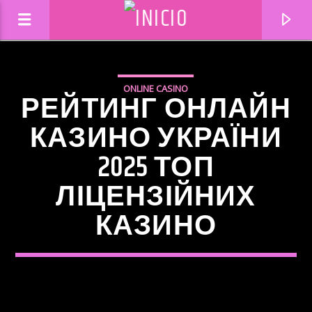
ONLINE CASINO
РЕЙТИНГ ОНЛАЙН
TU RADIO.NL
TU RADIO EN ESPAÑOL
КАЗИНО УКРАЇНИ
2025 ТОП
ЛІЦЕНЗІЙНИХ
КАЗИНО