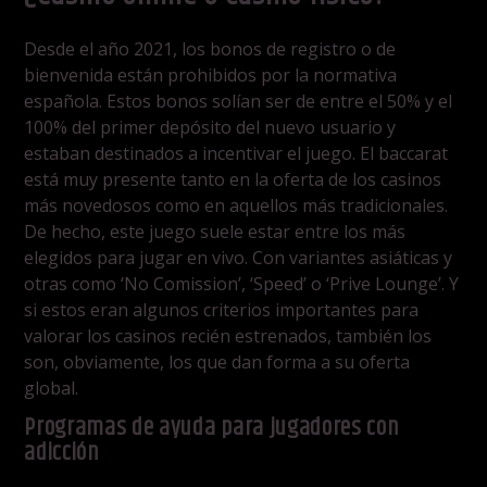
Desde el año 2021, los bonos de registro o de
bienvenida están prohibidos por la normativa
española. Estos bonos solían ser de entre el 50% y el
100% del primer depósito del nuevo usuario y
estaban destinados a incentivar el juego. El baccarat
está muy presente tanto en la oferta de los casinos
más novedosos como en aquellos más tradicionales.
De hecho, este juego suele estar entre los más
elegidos para jugar en vivo. Con variantes asiáticas y
otras como ‘No Comission’, ‘Speed’ o ‘Prive Lounge’. Y
si estos eran algunos criterios importantes para
valorar los casinos recién estrenados, también los
son, obviamente, los que dan forma a su oferta
global.
Programas de ayuda para jugadores con
adicción