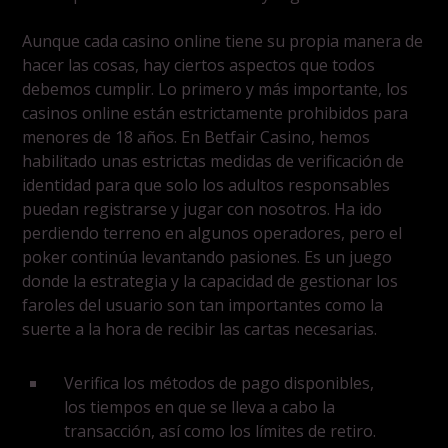
Aunque cada casino online tiene su propia manera de
hacer las cosas, hay ciertos aspectos que todos
debemos cumplir. Lo primero y más importante, los
casinos online están estrictamente prohibidos para
menores de 18 años. En Betfair Casino, hemos
habilitado unas estrictas medidas de verificación de
identidad para que solo los adultos responsables
puedan registrarse y jugar con nosotros. Ha ido
perdiendo terreno en algunos operadores, pero el
poker continúa levantando pasiones. Es un juego
donde la estrategia y la capacidad de gestionar los
faroles del usuario son tan importantes como la
suerte a la hora de recibir las cartas necesarias.
Verifica los métodos de pago disponibles,
los tiempos en que se lleva a cabo la
transacción, así como los límites de retiro.