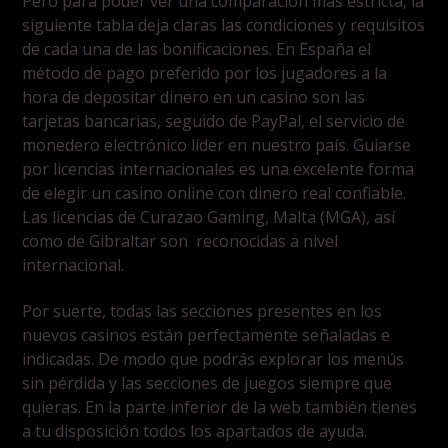
Pero para poder ver una comparación más estricta, la
siguiente tabla deja claras las condiciones y requisitos
de cada una de las bonificaciones. En España el
método de pago preferido por los jugadores a la
hora de depositar dinero en un casino son las
tarjetas bancarias, seguido de PayPal, el servicio de
monedero electrónico líder en nuestro país. Guiarse
por licencias internacionales es una excelente forma
de elegir un casino online con dinero real confiable.
Las licencias de Curazao Gaming, Malta (MGA), así
como de Gibraltar son reconocidas a nivel
internacional.
Por suerte, todas las secciones presentes en los
nuevos casinos están perfectamente señaladas e
indicadas. De modo que podrás explorar los menús
sin pérdida y las secciones de juegos siempre que
quieras. En la parte inferior de la web también tienes
a tu disposición todos los apartados de ayuda.