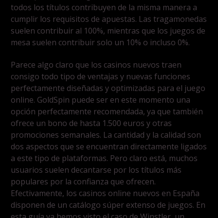
todos los títulos contribuyen de la misma manera a
cumplir los requisitos de apuestas. Las tragamonedas
suelen contribuir al 100%, mientras que los juegos de
mesa suelen contribuir solo un 10% o incluso 0%.
Parece algo claro que los casinos nuevos traen
consigo todo tipo de ventajas y nuevas funciones
perfectamente diseñadas y optimizadas para el juego
online. GoldSpin puede ser en este momento una
opción perfectamente recomendada, ya que también
ofrece un bono de hasta 1.500 euros y otras
promociones semanales. La cantidad y la calidad son
dos aspectos que se encuentran directamente ligados
a este tipo de plataformas. Pero claro está, muchos
usuarios suelen decantarse por los títulos más
populares por la confianza que ofrecen.
Efectivamente, los casinos online nuevos en España
disponen de un catálogo súper extenso de juegos. En
esta guía ya hemos visto el caso de Winstler, un