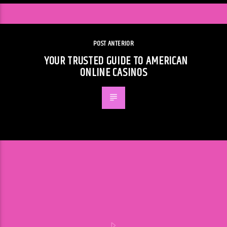
POST ANTERIOR
YOUR TRUSTED GUIDE TO AMERICAN
ONLINE CASINOS