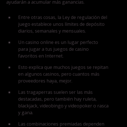
ayudarán a acumular más ganancias.
Entre otras cosas, la Ley de regulación del
juego establece unos límites de depósito
diarios, semanales y mensuales.
Un casino online es un lugar perfecto
para jugar a tus juegos de casino
favoritos en Internet.
Esto explica que muchos juegos se repitan
en algunos casinos, pero cuantos más
proveedores haya, mejor.
Las tragaperras suelen ser las más
destacadas, pero también hay ruleta,
blackjack, videobingo y videopoker o rasca
y gana.
Las combinaciones premiadas dependen