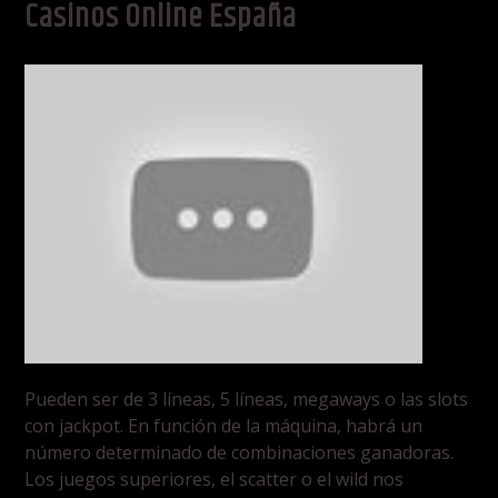
Casinos Online España
Pueden ser de 3 líneas, 5 líneas, megaways o las slots
con jackpot. En función de la máquina, habrá un
número determinado de combinaciones ganadoras.
Los juegos superiores, el scatter o el wild nos