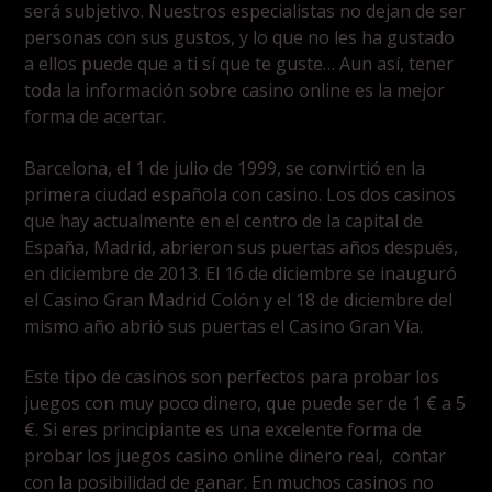
será subjetivo. Nuestros especialistas no dejan de ser
personas con sus gustos, y lo que no les ha gustado
a ellos puede que a ti sí que te guste… Aun así, tener
toda la información sobre casino online es la mejor
forma de acertar.
Barcelona, el 1 de julio de 1999, se convirtió en la
primera ciudad española con casino. Los dos casinos
que hay actualmente en el centro de la capital de
España, Madrid, abrieron sus puertas años después,
en diciembre de 2013. El 16 de diciembre se inauguró
el Casino Gran Madrid Colón y el 18 de diciembre del
mismo año abrió sus puertas el Casino Gran Vía.
Este tipo de casinos son perfectos para probar los
juegos con muy poco dinero, que puede ser de 1 € a 5
€. Si eres principiante es una excelente forma de
probar los juegos casino online dinero real, contar
con la posibilidad de ganar. En muchos casinos no