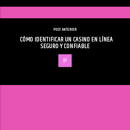
POST ANTERIOR
CÓMO IDENTIFICAR UN CASINO EN LÍNEA
SEGURO Y CONFIABLE