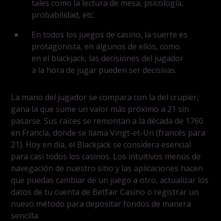
tales como la lectura de mesa, psicología,
probabilidad, etc.
En todos los juegos de casino, la suerte es
protagonista, en algunos de ellos, como
en el blackjack, las decisiones del jugador
a la hora de jugar pueden ser decisivas.
La mano del jugador se compara con la del crupier,
gana la que sume un valor más próximo a 21 sin
pasarse. Sus raíces se remontan a la década de 1760
en Francia, donde se llama Vingt-et-Un (francés para
21). Hoy en día, el Blackjack se considera esencial
para casi todos los casinos. Los intuitivos menús de
navegación de nuestro sitio y las aplicaciones hacen
que puedas cambiar de un juego a otro, actualizar los
datos de tu cuenta de Betfair Casino o registrar un
nuevo método para depositar fondos de manera
sencilla.