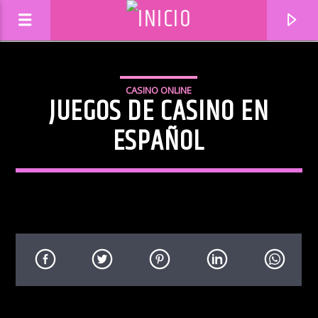
CASINO ONLINE
JUEGOS DE CASINO EN
TU RADIO.NL
TU RADIO EN ESPAÑOL
ESPAÑOL