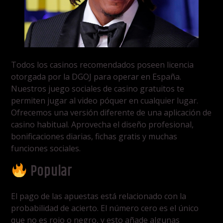
Todos los casinos recomendados poseen licencia
otorgada por la DGOJ para operar en España.
Nuestros juego sociales de casino gratuitos te
permiten jugar al video póquer en cualquier lugar.
Ofrecemos una versión diferente de una aplicación de
casino habitual. Aprovecha el diseño profesional,
bonificaciones diarias, fichas gratis y muchas
funciones sociales.
Popular
El pago de las apuestas está relacionado con la
probabilidad de acierto. El número cero es el único
que no es rojo o negro, y esto añade algunas