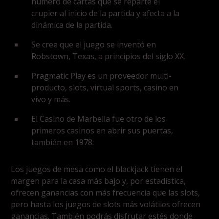
número de cartas que se reparte el
crupier al inicio de la partida y afecta a la
dinámica de la partida.
Se cree que el juego se inventó en
Robstown, Texas, a principios del siglo XX.
Pragmatic Play es un proveedor multi-
producto, slots, virtual sports, casino en
vivo y más.
El Casino de Marbella fue otro de los
primeros casinos en abrir sus puertas,
también en 1978.
Los juegos de mesa como el blackjack tienen el
margen para la casa más bajo y, por estadística,
ofrecen ganancias con más frecuencia que las slots,
pero hasta los juegos de slots más volátiles ofrecen
ganancias. También podrás disfrutar estés donde