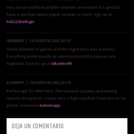
Very secure platform and the deposits are instant. It is great to
have a site that values player security so much. Sign up at
bd2222betlogin
.
IDKOMBO99
/
3 DE AGOSTO DE 2026, (05:13)
Great selection of games and the registration was a breeze.
Everything works exactly as advertised and the payouts are
legitimate. Give it a go at
idkombo99
KICKMMAPP
/
3 DE AGOSTO DE 2026, (05:13)
Perfect app for MMA fans. The real-time updates and betting
options are spot on. I never miss a fight now that I have this on my
phone. Download
kickmmapp
DEJA UN COMENTARIO