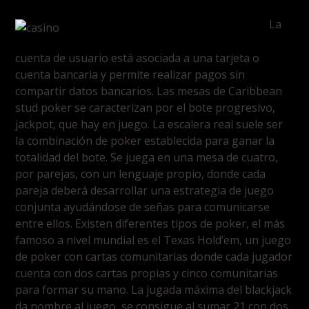
La
cuenta de usuario está asociada a una tarjeta o
cuenta bancaria y permite realizar pagos sin
compartir datos bancarios. Las mesas de Caribbean
stud poker se caracterizan por el bote progresivo,
jackpot, que hay en juego. La escalera real suele ser
la combinación de poker establecida para ganar la
totalidad del bote. Se juega en una mesa de cuatro,
por parejas, con un lenguaje propio, donde cada
pareja deberá desarrollar una estrategia de juego
conjunta ayudándose de señas para comunicarse
entre ellos. Existen diferentes tipos de poker, el más
famoso a nivel mundial es el Texas Hold’em, un juego
de poker con cartas comunitarias donde cada jugador
cuenta con dos cartas propias y cinco comunitarias
para formar su mano. La jugada máxima del blackjack
da nombre al juego, se consigue al sumar 21 con dos