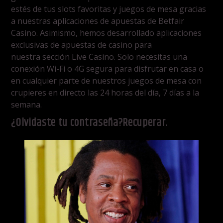
estés de tus slots favoritas y juegos de mesa gracias
a nuestras aplicaciones de apuestas de Betfair
Casino. Asimismo, hemos desarrollado aplicaciones
exclusivas de apuestas de casino para
nuestra sección Live Casino. Solo necesitas una
conexión Wi-Fi o 4G segura para disfrutar en casa o
en cualquier parte de nuestros juegos de mesa con
crupieres en directo las 24 horas del día, 7 días a la
semana.
¿Olvidaste tu contraseña?Recuperar.