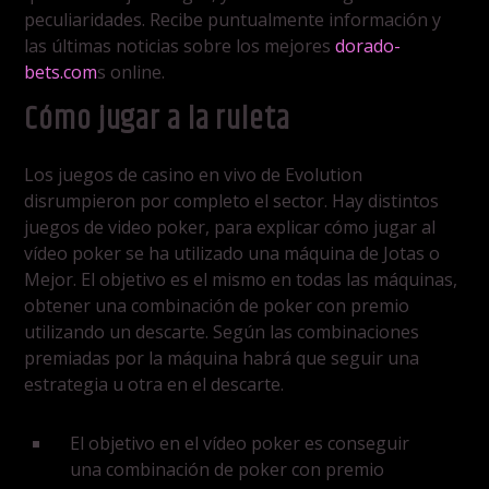
peculiaridades. Recibe puntualmente información y
las últimas noticias sobre los mejores
dorado-
bets.com
s online.
Cómo jugar a la ruleta
Los juegos de casino en vivo de Evolution
disrumpieron por completo el sector. Hay distintos
juegos de video poker, para explicar cómo jugar al
vídeo poker se ha utilizado una máquina de Jotas o
Mejor. El objetivo es el mismo en todas las máquinas,
obtener una combinación de poker con premio
utilizando un descarte. Según las combinaciones
premiadas por la máquina habrá que seguir una
estrategia u otra en el descarte.
El objetivo en el vídeo poker es conseguir
una combinación de poker con premio