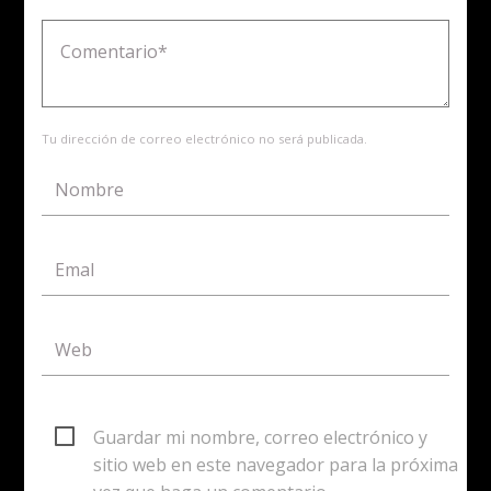
Tu dirección de correo electrónico no será publicada.
Guardar mi nombre, correo electrónico y
sitio web en este navegador para la próxima