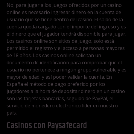
No, para jugar a los juegos ofrecidos por un casino
online es necesario ingresar dinero en la cuenta de
usuario que se tiene dentro del casino. El saldo de la
cuenta queda cargado con el importe del ingreso y es
el dinero que el jugador tendrá disponible para jugar.
Los casinos online son sitios de juego, solo está
permitido el registro y el acceso a personas mayores
de 18 años. Los casinos online solicitan un
documento de identificación para comprobar que el
usuario no pertenece a ningún grupo vulnerable y es
mayor de edad, y así poder validar la cuenta. En
España el método de pago preferido por los
jugadores a la hora de depositar dinero en un casino
son las tarjetas bancarias, seguido de PayPal, el
servicio de monedero electrónico líder en nuestro
país.
Casinos con Paysafecard