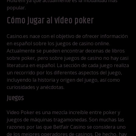
Hold’em ya que actualmente es la modalidad más
popular.
Cómo jugar al vídeo poker
Casino.es nace con el objetivo de ofrecer información
en español sobre los juegos de casino online.
Actualmente se pueden encontrar decenas de libros
sobre poker, pero sobre juegos de casino no hay casi
literatura en español. La sección de cada juego realiza
un recorrido por los diferentes aspectos del juego,
incluyendo la historia y origen del juego, así como
curiosidades y anécdotas.
Juegos
Video Poker es una mezcla increíble entre poker y
juegos de máquinas tragamonedas. Son muchas las
razones por las que Betfair Casino se considera uno
de los mejores operadores de casinos. De hecho, hay