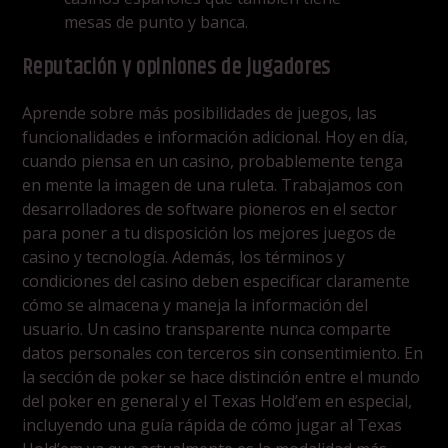
mesas de punto y banca.
Reputación y opiniones de jugadores
Aprende sobre más posibilidades de juegos, las
funcionalidades e información adicional. Hoy en día,
cuando piensa en un casino, probablemente tenga
en mente la imagen de una ruleta. Trabajamos con
desarrolladores de software pioneros en el sector
para poner a tu disposición los mejores juegos de
casino y tecnología. Además, los términos y
condiciones del casino deben especificar claramente
cómo se almacena y maneja la información del
usuario. Un casino transparente nunca comparte
datos personales con terceros sin consentimiento. En
la sección de poker se hace distinción entre el mundo
del poker en general y el Texas Hold’em en especial,
incluyendo una guía rápida de cómo jugar al Texas