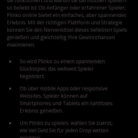
sie funktioniert und warum sie bei mobilen Spielern
so beliebt ist. Ob Anfänger oder erfahrener Spieler,
Plinko online bietet ein einfaches, aber spannendes
Erlebnis. Mit der richtigen Plattform und Strategie
können Sie den Nervenkitzel dieses beliebten Spiels
genießen und gleichzeitig Ihre Gewinnchancen
maximieren.
So wird Plinko zu einem spannenden
Glücksspiel, das weltweit Spieler
begeistert.
Ob über mobile Apps oder responsive
Websites, Spieler können auf
Smartphones und Tablets ein nahtloses
Erlebnis genießen.
Um Plinko zu spielen, wählen Sie zuerst,
wie viel Geld Sie für jeden Drop wetten
möchten.