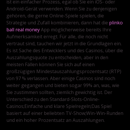
ist ein einfacher Prozess, egal ob Sie ein iOS- oder
Android-Gerät verwenden. Wenn Sie zu denjenigen
gehören, die gerne Online-Spiele spielen, die
Strategie und Zufall kombinieren, dann hat die
plinko
ball real money
App möglicherweise bereits Ihre
Aufmerksamkeit erregt. Für alle, die noch nicht
vertraut sind, tauchen wir jetzt in die Grundlagen ein.
Es ist Sache des Entwicklers und des Casinos, über die
Auszahlungsquote zu entscheiden, aber in den
meisten Fällen können Sie sich auf einen
großzügigen Mindestauszahlungsprozentsatz (RTP)
von 97 % verlassen. Aber einige Casinos sind noch
weiter gegangen und bieten sogar 99% an, was, wie
Sie zustimmen sollten, ziemlich gewichtig ist. Der
Unterschied zu den Standard-Slots-Online-
Casinos;Einfache und klare Spielregeln;Das Spiel
basiert auf einer beliebten TV-Show;Win-Win-Runden
und ein hoher Prozentsatz an Auszahlungen.