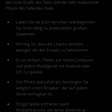
die coole Grafik des Slots und die sehr realistische
Physik des fallenden Balls.
Laden Sie sie jetzt herunter und beginnen
Sie Ihren Weg zu potenziellen großen
Gewinnen.
Wichtig ist, dass die Chance besteht,
weniger als den Einsatz zu bekommen.
Es ist einfach, Plinko auf Ihrem Computer
und jedem Mobilgerät mit Android oder
iOS zu spielen.
Um Plinko auszuführen, benötigen Sie
lediglich einen Browser, der auf jedem
Gerät verfügbar ist.
Einige Spiele enthalten auch
Multiplikatoren, die deine Gewinne je