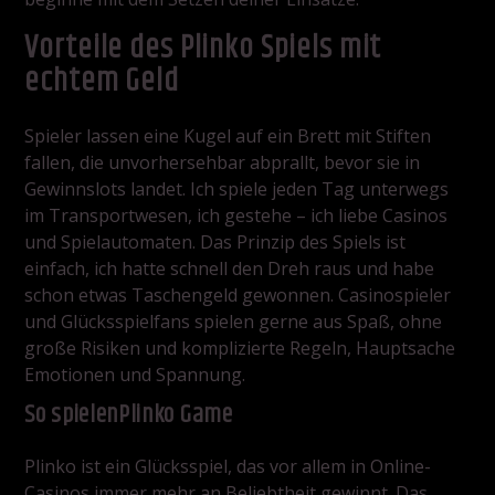
Vorteile des Plinko Spiels mit
echtem Geld
Spieler lassen eine Kugel auf ein Brett mit Stiften
fallen, die unvorhersehbar abprallt, bevor sie in
Gewinnslots landet. Ich spiele jeden Tag unterwegs
im Transportwesen, ich gestehe – ich liebe Casinos
und Spielautomaten. Das Prinzip des Spiels ist
einfach, ich hatte schnell den Dreh raus und habe
schon etwas Taschengeld gewonnen. Casinospieler
und Glücksspielfans spielen gerne aus Spaß, ohne
große Risiken und komplizierte Regeln, Hauptsache
Emotionen und Spannung.
So spielenPlinko Game
Plinko ist ein Glücksspiel, das vor allem in Online-
Casinos immer mehr an Beliebtheit gewinnt. Das