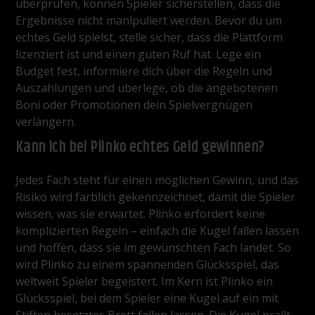
überprüfen, können Spieler sicherstellen, dass die
Ergebnisse nicht manipuliert werden. Bevor du um
echtes Geld spielst, stelle sicher, dass die Plattform
lizenziert ist und einen guten Ruf hat. Lege ein
Budget fest, informiere dich über die Regeln und
Auszahlungen und überlege, ob die angebotenen
Boni oder Promotionen dein Spielvergnügen
verlängern.
Kann ich bei Plinko echtes Geld gewinnen?
Jedes Fach steht für einen möglichen Gewinn, und das
Risiko wird farblich gekennzeichnet, damit die Spieler
wissen, was sie erwartet. Plinko erfordert keine
komplizierten Regeln – einfach die Kugel fallen lassen
und hoffen, dass sie im gewünschten Fach landet. So
wird Plinko zu einem spannenden Glücksspiel, das
weltweit Spieler begeistert. Im Kern ist Plinko ein
Glücksspiel, bei dem Spieler eine Kugel auf ein mit
Stiften besetztes Brett fallen lassen. Die Kugel prallt