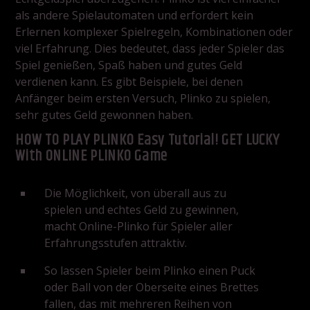
als andere Spielautomaten und erfordert kein
Erlernen komplexer Spielregeln, Kombinationen oder
viel Erfahrung. Dies bedeutet, dass jeder Spieler das
Spiel genießen, Spaß haben und gutes Geld
verdienen kann. Es gibt Beispiele, bei denen
Anfänger beim ersten Versuch, Plinko zu spielen,
sehr gutes Geld gewonnen haben.
HOW TO PLAY PLINKO Easy Tutorial! GET LUCKY
With ONLINE PLINKO Game
Die Möglichkeit, von überall aus zu
spielen und echtes Geld zu gewinnen,
macht Online-Plinko für Spieler aller
Erfahrungsstufen attraktiv.
So lassen Spieler beim Plinko einen Puck
oder Ball von der Oberseite eines Brettes
fallen, das mit mehreren Reihen von