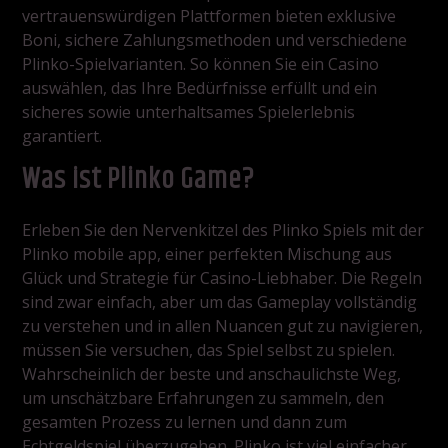
vertrauenswürdigen Plattformen bieten exklusive
Boni, sichere Zahlungsmethoden und verschiedene
Plinko-Spielvarianten. So können Sie ein Casino
auswählen, das Ihre Bedürfnisse erfüllt und ein
sicheres sowie unterhaltsames Spielerlebnis
garantiert.
Was ist Plinko Game?
Erleben Sie den Nervenkitzel des Plinko Spiels mit der
Plinko mobile app, einer perfekten Mischung aus
Glück und Strategie für Casino-Liebhaber. Die Regeln
sind zwar einfach, aber um das Gameplay vollständig
zu verstehen und in allen Nuancen gut zu navigieren,
müssen Sie versuchen, das Spiel selbst zu spielen.
Wahrscheinlich der beste und anschaulichste Weg,
um unschätzbare Erfahrungen zu sammeln, den
gesamten Prozess zu lernen und dann zum
Echtgeldspiel überzugehen. Plinko ist viel einfacher