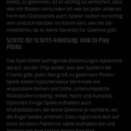
bietet, zu gewinnen, ist es wichtig zu verstehen, dass
dies mit Risiken verbunden ist, wie bei jeder anderen
Form des Glücksspiels auch. Spieler sollten vorsichtig
sein und sich darüber im Klaren sein, wie viel sie
investieren, da es keine Garantie für Gewinne gibt.
Schritt-für-Schritt-Anleitung: How to Play
Plinko
Das Spiel bietet aufregende Belohnungen basierend
darauf, wo der Chip landet, was den Spielern die
Chance gibt, jedes Mal groß zu gewinnen. Plinko-
Spiele bieten typischerweise Merkmale wie
anpassbare Reihen und Stifte, unterschiedliche
Risikostufen (niedrig, mittel, hoch) und Autoplay-
Optionen. Einige Spiele enthalten auch
Multiplikatoren, die deine Gewinne je nachdem, wo
die Kugel landet, erhöhen. Dazu registriere dich auf
einer seriösen Plattform, zahle Guthaben ein und
beginne mit dem Setzen deiner Einsätze.