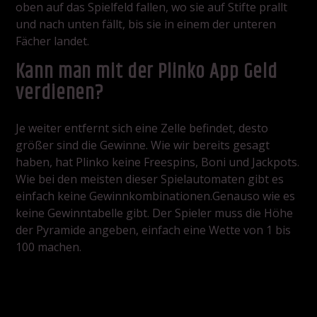
oben auf das Spielfeld fallen, wo sie auf Stifte prallt
und nach unten fällt, bis sie in einem der unteren
Fächer landet.
Kann man mit der Plinko App Geld
verdienen?
Je weiter entfernt sich eine Zelle befindet, desto
größer sind die Gewinne. Wie wir bereits gesagt
haben, hat Plinko keine Freespins, Boni und Jackpots.
Wie bei den meisten dieser Spielautomaten gibt es
einfach keine Gewinnkombinationen.Genauso wie es
keine Gewinntabelle gibt. Der Spieler muss die Höhe
der Pyramide angeben, einfach eine Wette von 1 bis
100 machen.