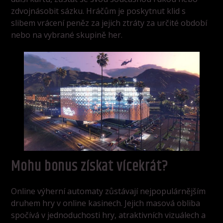
zdvojnásobit sázku. Hráčům je poskytnut klid s
slibem vrácení peněz za jejich ztráty za určité období
nebo na vybrané skupině her.
Mohu bonus získat vícekrát?
Online výherní automaty zůstávají nejpopulárnějším
druhem hry v online kasinech. Jejich masová obliba
spočívá v jednoduchosti hry, atraktivních vizuálech a