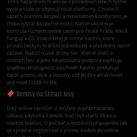
Trh s hazardními hrami se v posledních letech rychle
vyvíjí a stále se objevují nové platformy. Chcete-li
sázet s pocitem bezpečí a maximálním komfortem, je
třeba vybrat bezpečné místo. Naším úkolem je
kontrola různých online casin pro české hráče, která
fungují v ČR. Vsad A Hrej je online kasino, které
přináší českým hráčům jednoduchý a přehledný herní
zážitek. Nabízí různé druhy her, včetně slotů a
stolních her, a jeho lokalizovaná podpora zajišťuje
snadnou dostupnost a pohodlí. Kasino poskytuje
časté promo akce a bonusy, což jej činí atraktivním
pro nové i stálé hráče.
Bonusy na Stírací losy
Díky online casinům si můžete dopřát hazardní
zábavu kdykoli a kdekoli. Stačí být starší 18 let a
vlastnit telefon, či počítač s mobilním připojením. Jak
se správně registrovat s promo kódem do online