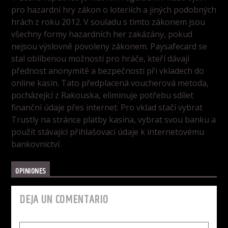
pro hazardní hry zákon o loteriích a jiných podobných
hrách z roku 2012. V souladu s tímto zákonem jsou
všechny formy hazardních her zakázány, pokud
nejsou výslovně povoleny zákonem. Paysafecard se
stal oblíbenou možností pro hráče, kteří dávají
přednost anonymitě a bezpečnosti při vkladech do
online kasin. Tato předplacená voucherová metoda,
pocházející z Rakouska, eliminuje potřebu sdílet
finanční údaje přes internet. Pro vklad stačí vybrat
Trustly na stránce platby kasina, vybrat svou banku a
použít stávající přihlašovací údaje k internetovému
bankovnictví.
OPINIONES
DEJA UN COMENTARIO