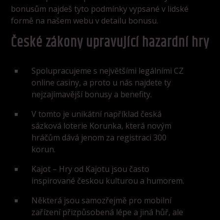
bonusům najdeš tyto podmínky vypsané v lidské
formě na našem webu v detailu bonusu.
České zákony upravující hazardní hry
Spolupracujeme s největšími legálními CZ
online casiny, a proto u nás najdete ty
nejzajímavější bonusy a benefity.
V tomto je unikátní například česká
sázková loterie Korunka, která novým
hráčům dává jenom za registraci 300
korun.
Kajot – Hry od Kajotu jsou často
inspirované českou kulturou a humorem.
Některá jsou samozřejmě pro mobilní
zařízení přizpůsobená lépe a jiná hůř, ale