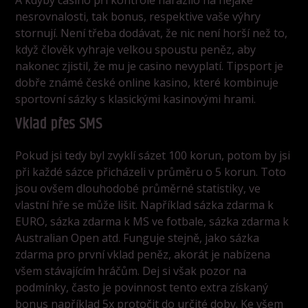
nesrovnalosti, tak bonus, respektive vaše výhry
stornují. Není třeba dodávat, že nic není horší než to,
když člověk vyhraje velkou spoustu peněz, aby
nakonec zjistil, že mu je casino nevyplatí. Tipsport je
dobře známé české online kasino, které kombinuje
sportovní sázky s klasickými kasinovými hrami.
Vklad přes SMS
Pokud jsi tedy byl zvyklí sázet 100 korun, potom by jsi
při každé sázce přicházeli v průměru o 5 korun. Toto
jsou ovšem dlouhodobé průměrné statistiky, ve
vlastní hře se může lišit. Například sázka zdarma k
EURO, sázka zdarma k MS ve fotbale, sázka zdarma k
Australian Open atd. Funguje stejně, jako sázka
zdarma pro první vklad peněz, akorát je nabízena
všem stávajícím hráčům. Dej si však pozor na
podmínky, často je povinnost tento extra získaný
bonus například 5x protočit do určité doby. Ke všem