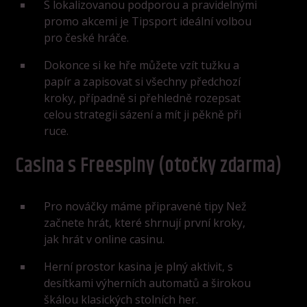
S lokalizovanou podporou a pravidelnými
promo akcemi je Tipsport ideální volbou
pro české hráče.
Dokonce si ke hře můžete vzít tužku a
papír a zapisovat si všechny předchozí
kroky, případně si přehledně rozepsat
celou strategii sázení a mít ji pěkně při
ruce.
Casina s Freespiny (otočky zdarma)
Pro nováčky máme připravené tipy Než
začnete hrát, které shrnují první kroky,
jak hrát v online casinu.
Herní prostor kasina je plný aktivit, s
desítkami výherních automatů a širokou
škálou klasických stolních her.