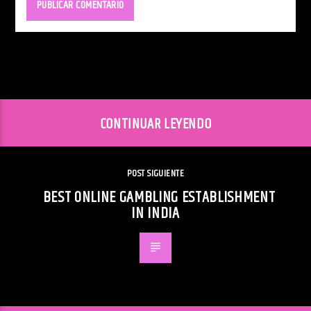
CONTINUAR LEYENDO
POST SIGUIENTE
BEST ONLINE GAMBLING ESTABLISHMENT
IN INDIA