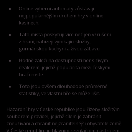
Online výherní automaty zůstávají
nejpopulárnějším druhem hry v online
kasinech.
Tato místa poskytují více než jen vzrušení
z hraní; nabízejí vynikající služby,
gurmánskou kuchyni a živou zábavu.
Hodně záleží na dostupnosti her s živým
dealerem, jejichž popularita mezi českými
hráči roste.
Toto jsou ovšem dlouhodobé průměrné
statistiky, ve vlastní hře se může lišit.
Hazardní hry v České republice jsou řízeny složitým
souborem pravidel, jejichž cílem je zabránit
zneužívání a chránit nejzranitelnější obyvatele země.
V České republice je hlavním regulačním nástrojem