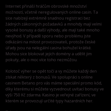
Internet přináší hráčům obrovské množství
možností, včetně neregulovaných online casin. Ta
sice nabízejí extrémně snadnou registraci bez
žádných zákonných požadavků a mnohdy mají velmi
vysoké bonusy a další výhody, ale mají také mnoho
nevýhod. V případě sporu nebo problému jste
odkázáni na milost provozovateli, protože české
úřady jsou na nelegální casina bohužel krátké.
Mohou sice blokovat jejich domény a udělit jim
pokuty, ale o moc více toho nezmůžou.
Kolotoč výher se opět točí a vy můžete každý den
získat některý z bonusů. Ve spolupráci s online
casinem Betano pro vás máme speciální promo kód,
díky kterému si můžete vyzvednout uvítací bonusy ve
výši 750 Kč zdarma. Kasino je veřejné zařízení, ve
kterém se provozují určité typy hazardních her.