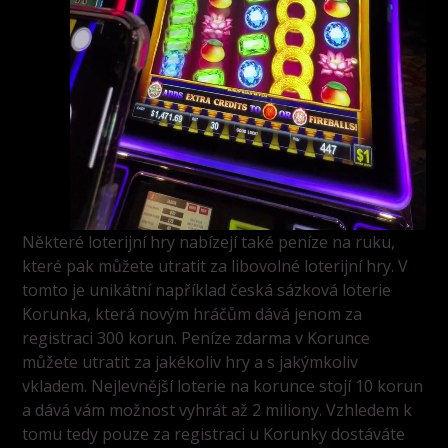
Některé loterijní hry nabízejí také peníze na ruku,
které pak můžete utratit za libovolné loterijní hry. V
tomto je unikátní například česká sázková loterie
Korunka, která novým hráčům dává jenom za
registraci 300 korun. Peníze zdarma v Korunce
můžete utratit za jakékoliv hry a s jakýmkoliv
vkladem. Nejlevnější loterie na korunce stojí 10 korun
a dává vám možnost vyhrát až 2 miliony. Vzhledem k
tomu tedy pouze za registraci u Korunky dostáváte