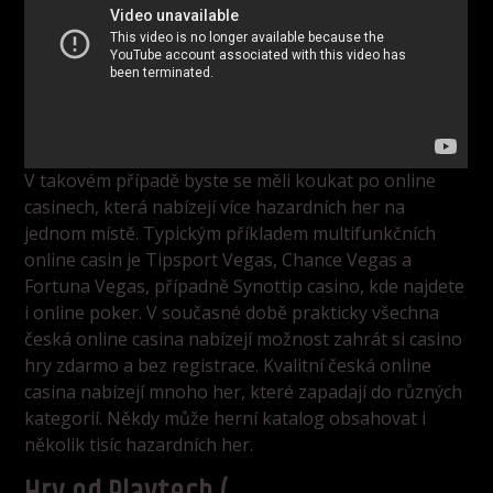
V takovém případě byste se měli koukat po online
casinech, která nabízejí více hazardních her na
jednom místě. Typickým příkladem multifunkčních
online casin je Tipsport Vegas, Chance Vegas a
Fortuna Vegas, případně Synottip casino, kde najdete
i online poker. V současné době prakticky všechna
česká online casina nabízejí možnost zahrát si casino
hry zdarmo a bez registrace. Kvalitní česká online
casina nabízejí mnoho her, které zapadají do různých
kategorií. Někdy může herní katalog obsahovat i
několik tisíc hazardních her.