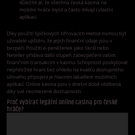
důležité je, že všechna česká kasina na
mobilní hráče myslí a často mívají i vlastní
aplikaci.
Díky použití špičkových šifrovacích metod mohou být
uživatelé ujištěni, že jejich finanční údaje jsou v
bezpečí. Použití e-peněženek jako Skrill nebo
Neteller přidává další stupeň zabezpečení vašim
finančním transakcím v kasinu. Schopnost poskytovat
nepřetržité hraní bez ohledu na kvalitu dostupného
síťového připojení je hlavním lákadlem mobilních
aplikací. Online kasina jsou v dnešní době oblíbená
díky své neomezené dostupnosti.
Proč vybírat legální online casina pro české
hráče?