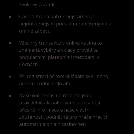
zvukový zážitek.
Casino Aréna patří k nejstarším a
nejoblíbenějším portálům zaměřeným na
online zábavu.
Všechny transakce v online kasinu to
znamená výběry a vklady provádíte
populárními platebními metodami v
Čechách.
Při registraci přitom vkládáte své jméno,
adresu, rodné číslo atd.
Naše online casino recenze jsou
pravidelně aktualizované a obsahují
přesné informace a naše vlastní
zkušenosti, podnětná pro hráče hracích
automatů a onlajn casino her.