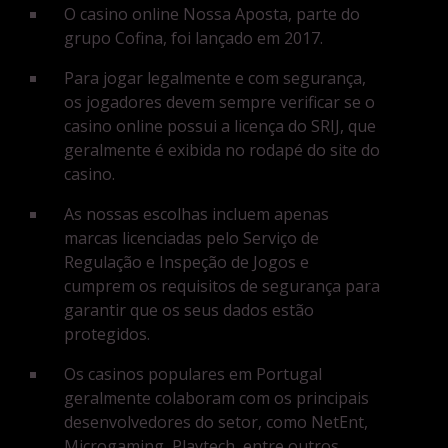
O casino online Nossa Aposta, parte do
grupo Cofina, foi lançado em 2017.
Para jogar legalmente e com segurança,
os jogadores devem sempre verificar se o
casino online possui a licença do SRIJ, que
geralmente é exibida no rodapé do site do
casino.
As nossas escolhas incluem apenas
marcas licenciadas pelo Serviço de
Regulação e Inspeção de Jogos e
cumprem os requisitos de segurança para
garantir que os seus dados estão
protegidos.
Os casinos populares em Portugal
geralmente colaboram com os principais
desenvolvedores do setor, como NetEnt,
Microgaming, Playtech, entre outros.