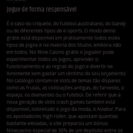
Jogue de forma responsável
É o caso do críquete, do futebol australiano, do bandy
ou de diferentes tipos de e-sports. O modo demo
grátis está disponível em praticamente todos estes
tipos de jogos e na maioria dos títulos, embora não
em todos. No Nine Casino grátis o jogador pode
experimentar todos os jogos, aprender o
funcionamento e as regras do jogo e divertir-se
livremente sem gastar um cêntimo do seu orçamento.
No catálogo contam-se slots de temas tão díspares
como as frutas, as civilizações antigas, do faroeste, o
espaço, os diamantes ou o futebol. De referir que a
nova geração de slots crash games também está
disponível, sobretudo o jogo da moda, o Aviator. Para
os apostadores high roller, que apostam quantias
bastante elevadas, o site preparou um bónus
Ninecasino especial de 30% de um depósito entre os