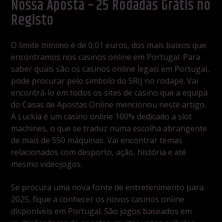
Nossa Aposta – 25 Rodadas Grátis no
Registo
O limite mínimo é de 0,01 euros, dos mais baixos que
encontramos nos casinos online em Portugal. Para
saber quais são os casinos online legais em Portugal,
pode procurar pelo símbolo do SRIJ no rodapé. Vai
encontrá-lo em todos os sites de casino que a equipa
do Casas de Apostas Online mencionou neste artigo.
A Luckia é um casino online 100% dedicado a slot
machines, o que se traduz numa escolha abrangente
de mais de 550 máquinas. Vai encontrar temas
relacionados com desporto, ação, história e até
mesmo videojogos.
Se procura uma nova fonte de entretenimento para
2025, fique a conhecer os novos casinos online
disponíveis em Portugal. São jogos baseados em