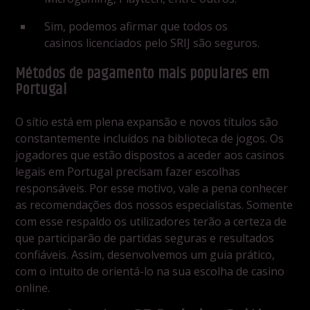
Sim, podemos afirmar que todos os
casinos licenciados pelo SRIJ são seguros.
Métodos de pagamento mais populares em
Portugal
O sítio está em plena expansão e novos títulos são
constantemente incluídos na biblioteca de jogos. Os
jogadores que estão dispostos a aceder aos casinos
legais em Portugal precisam fazer escolhas
responsáveis. Por esse motivo, vale a pena conhecer
as recomendações dos nossos especialistas. Somente
com esse respaldo os utilizadores terão a certeza de
que participarão de partidas seguras e resultados
confiáveis. Assim, desenvolvemos um guia prático,
com o intuito de orientá-lo na sua escolha de casino
online.