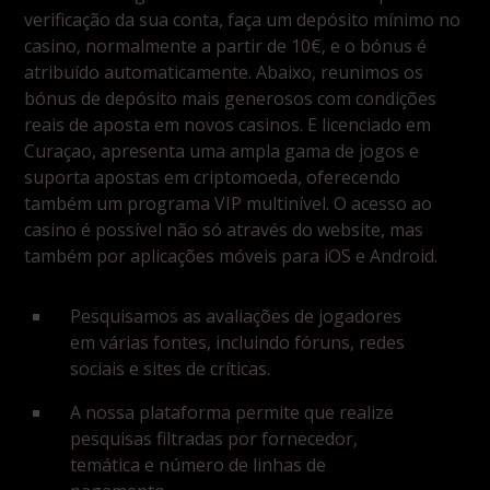
verificação da sua conta, faça um depósito mínimo no
casino, normalmente a partir de 10€, e o bónus é
atribuído automaticamente. Abaixo, reunimos os
bónus de depósito mais generosos com condições
reais de aposta em novos casinos. E licenciado em
Curaçao, apresenta uma ampla gama de jogos e
suporta apostas em criptomoeda, oferecendo
também um programa VIP multinível. O acesso ao
casino é possível não só através do website, mas
também por aplicações móveis para iOS e Android.
Pesquisamos as avaliações de jogadores
em várias fontes, incluindo fóruns, redes
sociais e sites de críticas.
A nossa plataforma permite que realize
pesquisas filtradas por fornecedor,
temática e número de linhas de