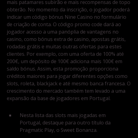
mais patamares subirão e mais recompensas de topo
obterão. No momento da inscrição, o jogador poderá
indicar um código bónus Nine Casino no formulário
de criação de conta. O código promo code dará ao
jogador acesso a uma panóplia de vantagens no
casino, como bónus extra de casino, apostas grátis,
rodadas grátis e muitas outras ofertas para estes
clientes. Por exemplo, com uma oferta de 100% até
200€, um depósito de 100€ adiciona mais 100€ em
saldo bónus. Assim, esta promoção proporciona
créditos maiores para jogar diferentes opções como
slots, roleta, blackjack e até mesmo banca francesa. O
crescimento do mercado também tem levado a uma
expansão da base de jogadores em Portugal.
Nesta lista das slots mais jogadas em
Portugal, destaque para outro título da
Pragmatic Play, o Sweet Bonanza.