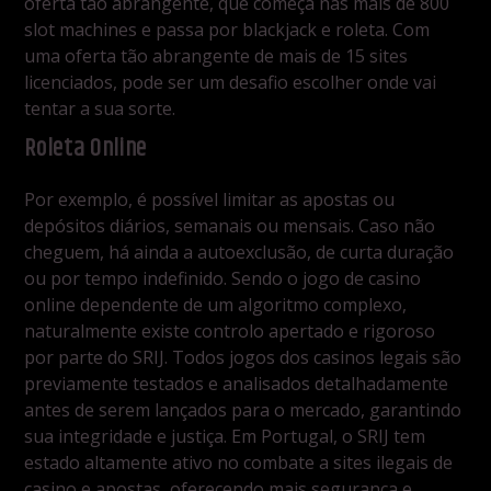
oferta tão abrangente, que começa nas mais de 800
slot machines e passa por blackjack e roleta. Com
uma oferta tão abrangente de mais de 15 sites
licenciados, pode ser um desafio escolher onde vai
tentar a sua sorte.
Roleta Online
Por exemplo, é possível limitar as apostas ou
depósitos diários, semanais ou mensais. Caso não
cheguem, há ainda a autoexclusão, de curta duração
ou por tempo indefinido. Sendo o jogo de casino
online dependente de um algoritmo complexo,
naturalmente existe controlo apertado e rigoroso
por parte do SRIJ. Todos jogos dos casinos legais são
previamente testados e analisados detalhadamente
antes de serem lançados para o mercado, garantindo
sua integridade e justiça. Em Portugal, o SRIJ tem
estado altamente ativo no combate a sites ilegais de
casino e apostas, oferecendo mais segurança e