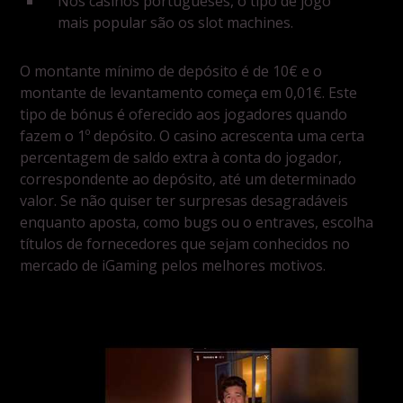
Nos casinos portugueses, o tipo de jogo
mais popular são os slot machines.
O montante mínimo de depósito é de 10€ e o
montante de levantamento começa em 0,01€. Este
tipo de bónus é oferecido aos jogadores quando
fazem o 1º depósito. O casino acrescenta uma certa
percentagem de saldo extra à conta do jogador,
correspondente ao depósito, até um determinado
valor. Se não quiser ter surpresas desagradáveis
enquanto aposta, como bugs ou o entraves, escolha
títulos de fornecedores que sejam conhecidos no
mercado de iGaming pelos melhores motivos.