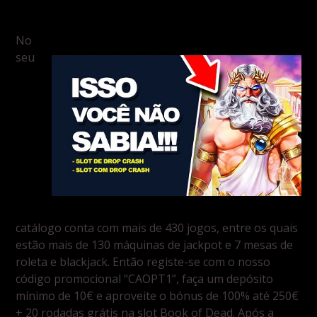
CANCIÓN ACTUAL
TÍTULO
ARTISTA
No
seu
TU RADIO.NL
catálogo conta com mais de 430 jogos, entre os quais
estão mais de 130 máquinas de jackpot e 7 mesas de
roleta e blackjack. Então registe-se com o nosso
código promocional “CAOPT1”, faça um depósito
mínimo de 10€ e aproveite o bónus de 100% até 250€
+ 20 rodadas grátis na slot Book of Dead. Após a